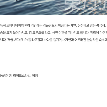
특히 로바니에미의 백야 기간에는 라플란드의 아름다운 자연, 신선하고 맑은 북극해,
숨을 크게 들이마시고, 강 크루즈를 타고, 사진 여행을 떠나기도 합니다. 페리에 마
니다. 패들보드(SUP)를 타고강과 바다를 즐기거나 자연과 어우러진 환상적인 숙소에
동방유행, 라이프스타일, 여행