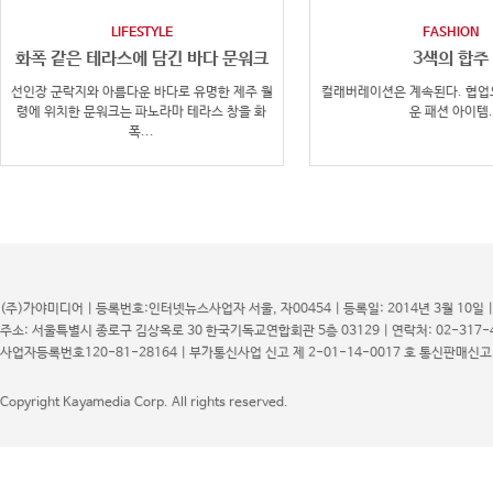
LIFESTYLE
FASHION
화폭 같은 테라스에 담긴 바다 문워크
3색의 합주
선인장 군락지와 아름다운 바다로 유명한 제주 월
컬래버레이션은 계속된다. 협업
령에 위치한 문워크는 파노라마 테라스 창을 화
운 패션 아이템.
폭...
(주)가야미디어 | 등록번호:인터넷뉴스사업자 서울, 자00454 | 등록일: 2014년 3월 10일 
주소: 서울특별시 종로구 김상옥로 30 한국기독교연합회관 5층 03129 | 연락처: 02-317-48
사업자등록번호120-81-28164 | 부가통신사업 신고 제 2-01-14-0017 호 통신판매신고 
Copyright Kayamedia Corp. All rights reserved.
LIFESTYLE
자연과 세계에 대해 이야기하는 작품
첨단 기술의 언어로 자연과 세계에 대해 이야기하
는 작품을 만날 수 있는 전시가 열린다.