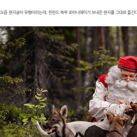
요즘 편지글이 유행이라는데, 핀란드 북부 로바니에미가 보내온 편지를 그대로 옮긴다. 