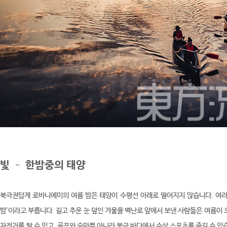
빛
–
한밤중의 태양
북극권답게 로바니에미의 여름 밤은 태양이 수평선 아래로 떨어지지 않습니다. 여러분
밤’이라고 부릅니다. 길고 추운 눈 덮인 겨울을 벽난로 앞에서 보낸 사람들은 여름이
자전거를 탈 수 있고, 골프와 승마뿐 아니라 북극 바다에서 수상 스포츠를 즐길 수 있