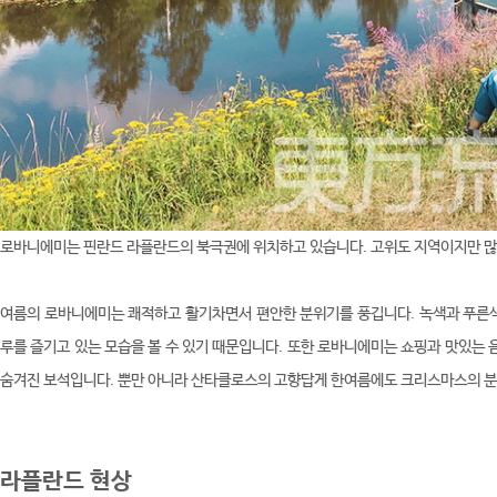
로바니에미는 핀란드 라플란드의 북극권에 위치하고 있습니다. 고위도 지역이지만 많은
여름의 로바니에미는 쾌적하고 활기차면서 편안한 분위기를 풍깁니다. 녹색과 푸른색
루를 즐기고 있는 모습을 볼 수 있기 때문입니다. 또한 로바니에미는 쇼핑과 맛있는 
숨겨진 보석입니다. 뿐만 아니라 산타클로스의 고향답게 한여름에도 크리스마스의 분
라플란드
현상