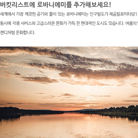
버킷리스트에
로바니에미를
추가해보세요!
세계에서 가장 깨끗한 공기와 물이 있는 로바니에미는 인구밀도가 제곱킬로미터당1.
동시에 각종 서비스와 고급스러운 문화가 가득 찬 현대적인 도시도 있습니다. 여름의
캔디처럼 온화합니다.