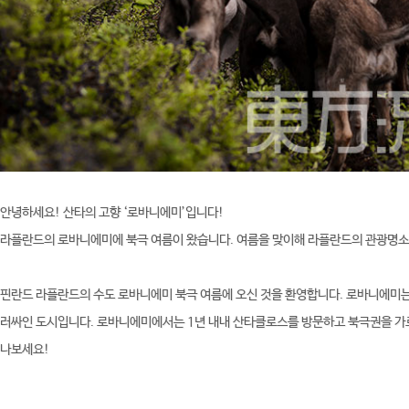
안녕하세요! 산타의 고향 ‘로바니에미’입니다!
라플란드의 로바니에미에 북극 여름이 왔습니다. 여름을 맞이해 라플란드의 관광명소
핀란드 라플란드의 수도 로바니에미 북극 여름에 오신 것을 환영합니다. 로바니에미는
러싸인 도시입니다. 로바니에미에서는 1년 내내 산타클로스를 방문하고 북극권을 가로질
나보세요!