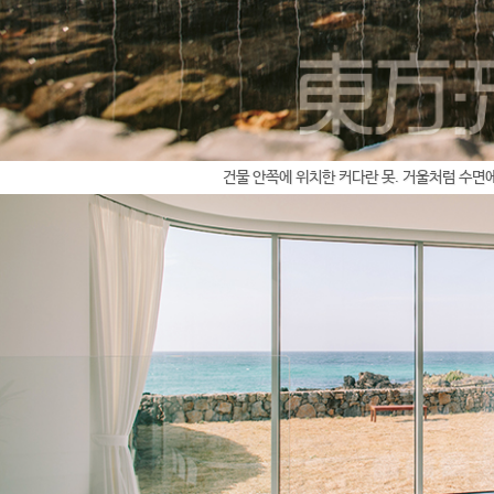
건물 안쪽에 위치한 커다란 못. 거울처럼 수면