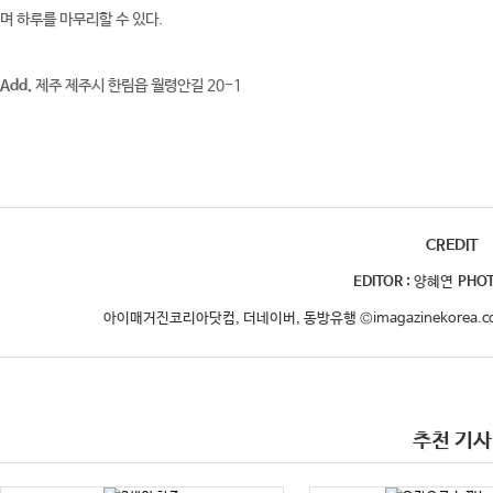
며 하루를 마무리할 수 있다.
Add.
제주 제주시 한림읍 월령안길 20-1
CREDIT
EDITOR :
양혜연
PHOT
아이매거진코리아닷컴, 더네이버, 동방유행 ©imagazinekorea.com,
추천 기사