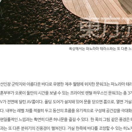
옥상에서는 파노라마 테라스와는 또 다른 느
선인장 군락지와 아름다운 바다로 유명한 제주 월령에 위치한 문워크는 파노라마 테라
혼부부가 오롯이 둘만의 시간을 보낼 수 있는 프라이빗 렌털 하우스인 문워크는 총 3개 
V가 전면에 달린 AV룸이다. 폴딩 도어가 설치돼 있어 문을 닫으면 룸으로, 열면 거
다. 내부는 레벨 차를 적절히 두고 동선의 흐름을 유기적으로 구성해 공간감을 극대화
편일률적인 느낌과는 확연히 다른 허니문을 즐길 수 있다. 한 폭의 그림 같은 풍경은
과는 또 다른 분위기의 진풍경이 펼쳐진다. 거실 한쪽에 바다를 조망할 수 있는 히