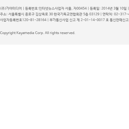
(주)가야미디어 | 등록번호:인터넷뉴스사업자 서울, 자00454 | 등록일: 2014년 3월 10일 
주소: 서울특별시 종로구 김상옥로 30 한국기독교연합회관 5층 03129 | 연락처: 02-317-48
사업자등록번호120-81-28164 | 부가통신사업 신고 제 2-01-14-0017 호 통신판매신고 
LIFESTYLE
Copyright Kayamedia Corp. All rights reserved.
뱅커스 갤러리의 출발
서울의 금융 허브 여의도 한복판에 새 갤러리가 문
을 열었다